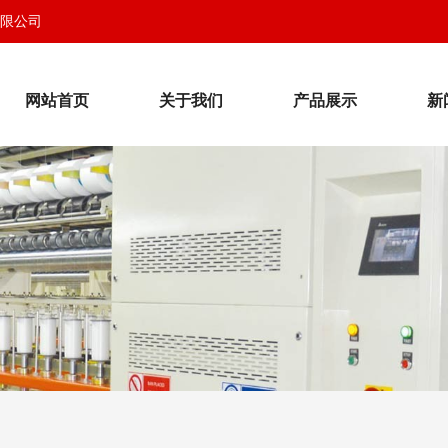
限公司
网站首页
关于我们
产品展示
新